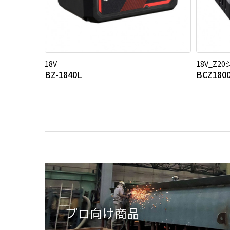
18V
18V_Z2
BZ-1840L
BCZ180
プロ向け商品