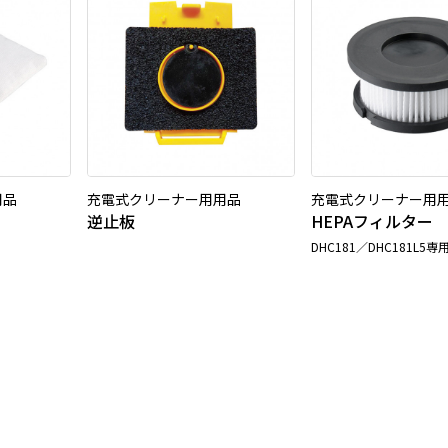
用品
充電式クリーナー用用品
充電式クリーナー用
逆止板
HEPAフィルター
DHC181／DHC181L5専