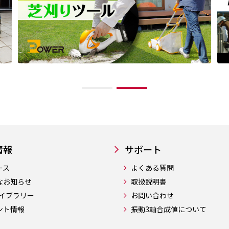
情報
サポート
ース
よくある質問
なお知らせ
取扱説明書
ライブラリー
お問い合わせ
ント情報
振動3軸合成値について