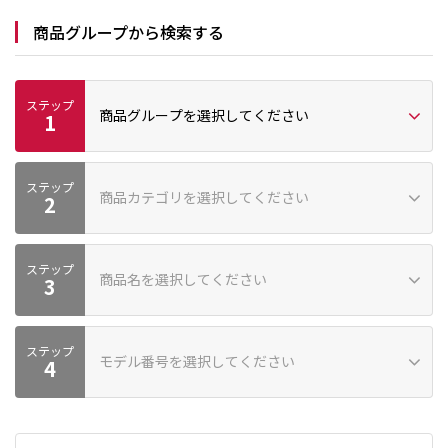
商品グループから検索する
ステップ
商品グループを選択してください
1
ステップ
プロ向け
家庭向け
商品カテゴリを選択してください
2
ステップ
商品名を選択してください
商品カテゴリーが見つかりません
3
ステップ
モデル番号を選択してください
商品が見つかりません
4
モデル番号が見つかりません。モデル番号が見つからない場合は