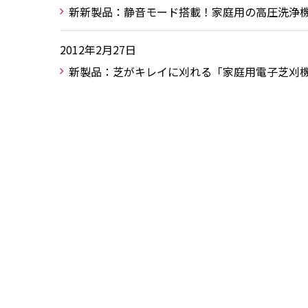
新新製品：静音モード搭載！家庭用の高圧洗浄機「AJP
2012年2月27日
新製品：芝がキレイに刈れる「家庭用電子芝刈