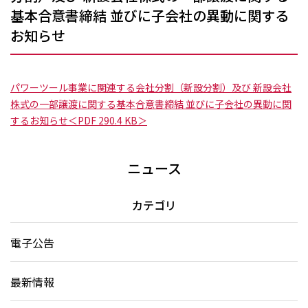
基本合意書締結 並びに子会社の異動に関する
お知らせ
パワーツール事業に関連する会社分割（新設分割）及び 新設会社
株式の一部譲渡に関する基本合意書締結 並びに子会社の異動に関
するお知らせ＜PDF 290.4 KB＞
ニュース
カテゴリ
電子公告
最新情報