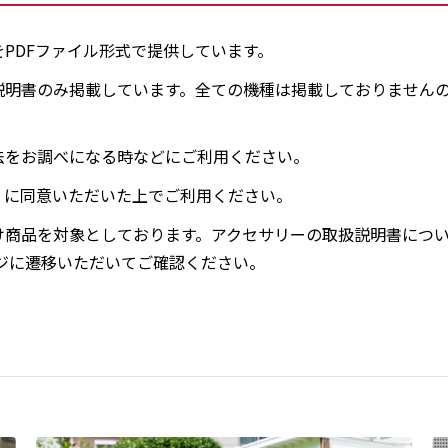
PDFファイル形式で提供しています。
説明書のみ掲載しています。全ての機種は掲載しておりません
法をお調べになる時などにご利用ください。
」に同意いただいた上でご利用ください。
け商品を対象としております。アクセサリーの取扱説明書につ
ジに遷移いただいてご確認ください。