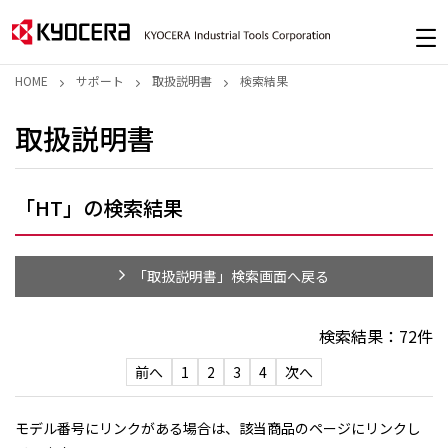
HOME
サポート
取扱説明書
検索結果
取扱説明書
「HT」の検索結果
「取扱説明書」検索画面へ戻る
検索結果：
72
件
前へ
1
2
3
4
次へ
モデル番号にリンクがある場合は、該当商品のページにリンクし