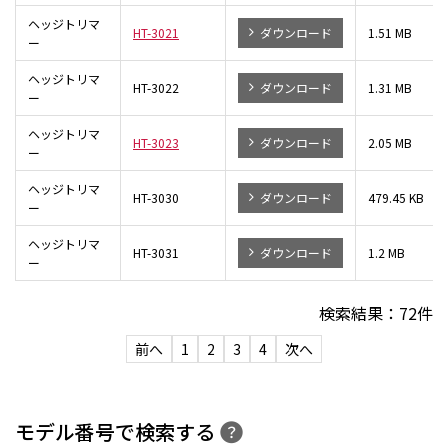
ヘッジトリマ
HT-3021
ダウンロード
1.51 MB
ー
ヘッジトリマ
HT-3022
ダウンロード
1.31 MB
ー
ヘッジトリマ
HT-3023
ダウンロード
2.05 MB
ー
ヘッジトリマ
HT-3030
ダウンロード
479.45 KB
ー
ヘッジトリマ
HT-3031
ダウンロード
1.2 MB
ー
検索結果：
72
件
前へ
1
2
3
4
次へ
モデル番号で検索する