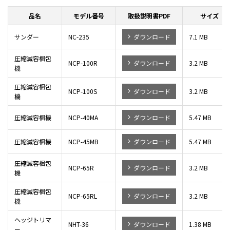
品名
モデル番号
取扱説明書PDF
サイズ
サンダー
NC-235
ダウンロード
7.1 MB
圧縮減容梱包
NCP-100R
ダウンロード
3.2 MB
機
圧縮減容梱包
NCP-100S
ダウンロード
3.2 MB
機
圧縮減容梱機
NCP-40MA
ダウンロード
5.47 MB
圧縮減容梱機
NCP-45MB
ダウンロード
5.47 MB
圧縮減容梱包
NCP-65R
ダウンロード
3.2 MB
機
圧縮減容梱包
NCP-65RL
ダウンロード
3.2 MB
機
ヘッジトリマ
NHT-36
ダウンロード
1.38 MB
ー