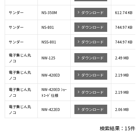
サンダー
NS-350M
ダウンロード
612.74 KB
サンダー
NS-801
ダウンロード
744.97 KB
サンダー
NSS-801
ダウンロード
744.97 KB
電子集じん丸
NW-125
ダウンロード
2.49 MB
ノコ
電子集じん丸
NW-420ED
ダウンロード
2.19 MB
ノコ
電子集じん丸
NW-420ED ｼｮｰ
ダウンロード
2.19 MB
ノコ
ﾄｺｰﾄﾞ仕様
電子集じん丸
NW-422ED
ダウンロード
2.06 MB
ノコ
検索結果：
15
件