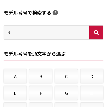
モデル番号で検索する
モデル番号を頭文字から選ぶ
A
B
C
D
E
F
G
H