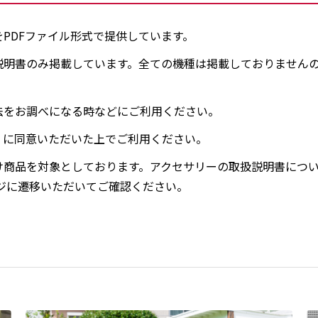
PDFファイル形式で提供しています。
説明書のみ掲載しています。全ての機種は掲載しておりません
法をお調べになる時などにご利用ください。
」に同意いただいた上でご利用ください。
け商品を対象としております。アクセサリーの取扱説明書につ
ジに遷移いただいてご確認ください。