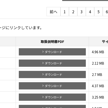
前へ
1
2
3
4
5
6
ージにリンクしています。
取扱説明書PDF
サ
4.96 MB
ダウンロード
2.12 MB
ダウンロード
2.7 MB
ダウンロード
4.37 MB
ダウンロード
3.25 MB
ダウンロード