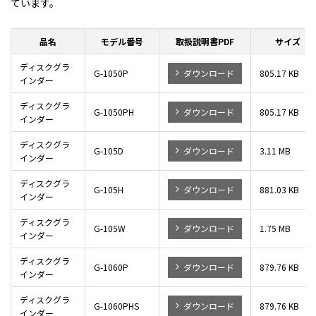
ています。
品名
モデル番号
取扱説明書PDF
サイズ
ディスクグラ
G-1050P
ダウンロード
805.17 KB
インダー
ディスクグラ
G-1050PH
ダウンロード
805.17 KB
インダー
ディスクグラ
G-105D
ダウンロード
3.11 MB
インダー
ディスクグラ
G-105H
ダウンロード
881.03 KB
インダー
ディスクグラ
G-105W
ダウンロード
1.75 MB
インダー
ディスクグラ
G-1060P
ダウンロード
879.76 KB
インダー
ディスクグラ
G-1060PHS
ダウンロード
879.76 KB
インダー