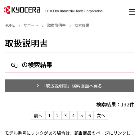
HOME
サポート
取扱説明書
検索結果
取扱説明書
「G」の検索結果
「取扱説明書」検索画面へ戻る
検索結果：
132
件
前へ
1
2
3
4
5
6
次へ
モデル番号にリンクがある場合は、該当商品のページにリンクし