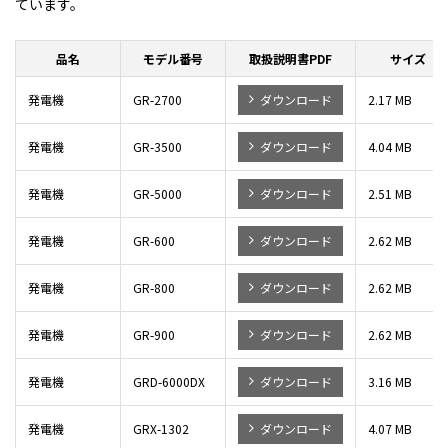
ています。
品名
モデル番号
取扱説明書PDF
サイズ
発電機
GR-2700
ダウンロード
2.17 MB
発電機
GR-3500
ダウンロード
4.04 MB
発電機
GR-5000
ダウンロード
2.51 MB
発電機
GR-600
ダウンロード
2.62 MB
発電機
GR-800
ダウンロード
2.62 MB
発電機
GR-900
ダウンロード
2.62 MB
発電機
GRD-6000DX
ダウンロード
3.16 MB
発電機
GRX-1302
ダウンロード
4.07 MB