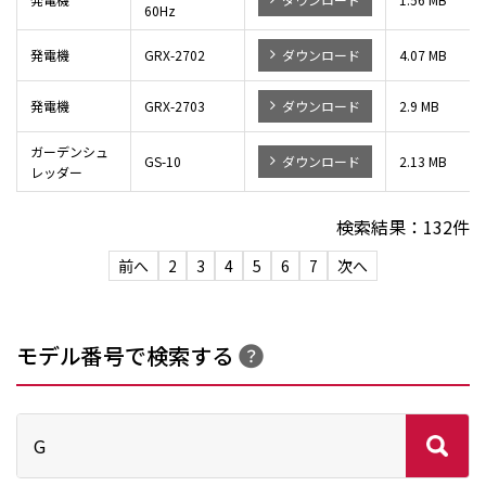
60Hz
発電機
GRX-2702
ダウンロード
4.07 MB
発電機
GRX-2703
ダウンロード
2.9 MB
ガーデンシュ
GS-10
ダウンロード
2.13 MB
レッダー
検索結果：
132
件
前へ
2
3
4
5
6
7
次へ
モデル番号で検索する