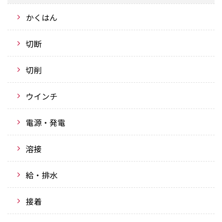
かくはん
切断
切削
ウインチ
電源・発電
溶接
給・排水
接着