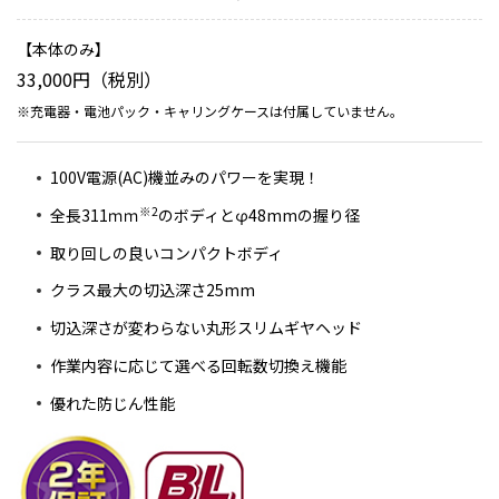
本体のみ
33,000円（税別）
※充電器・電池パック・キャリングケースは付属していません。
100V電源(AC)機並みのパワーを実現！
※2
全長311ｍｍ
のボディとφ48mmの握り径
取り回しの良いコンパクトボディ
クラス最大の切込深さ25mm
切込深さが変わらない丸形スリムギヤヘッド
作業内容に応じて選べる回転数切換え機能
優れた防じん性能