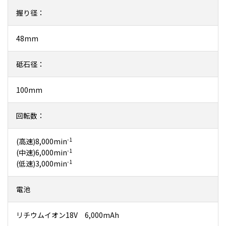
握り径：
48mm
砥石径：
100mm
回転数：
-1
(高速)8,000min
-1
(中速)6,000min
-1
(低速)3,000min
電池
リチウムイオン18V 6,000mAh