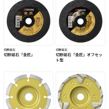
切断砥石
切断砥石
切断砥石「金匠」
切断砥石「金匠」オフセッ
ト型