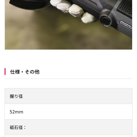
仕様・その他
握り径
52mm
砥石径：