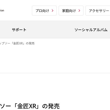
プロ向け
家庭向け
アクセサリー
サポート
ソーシャルアルバム
ップソー「金匠XR」の発売
ソー「金匠XR」の発売