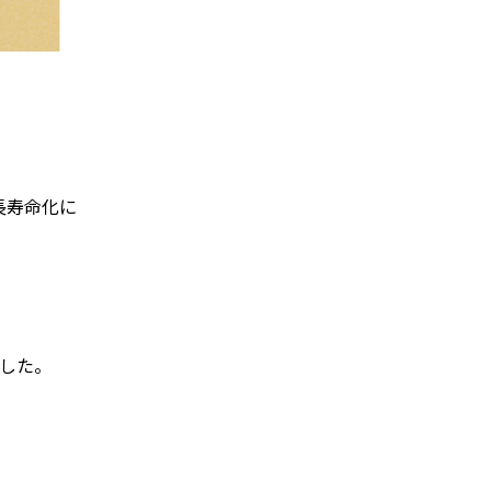
長寿命化に
ました。