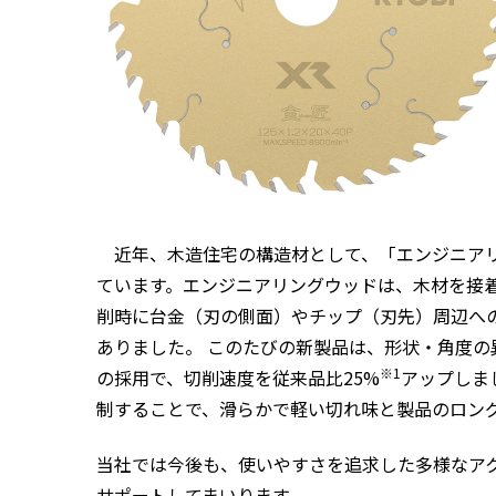
近年、木造住宅の構造材として、「エンジニアリ
ています。エンジニアリングウッドは、木材を接
削時に台金（刃の側面）やチップ（刃先）周辺へ
ありました。 このたびの新製品は、形状・角度の
※1
の採用で、切削速度を従来品比25%
アップしま
制することで、滑らかで軽い切れ味と製品のロン
当社では今後も、使いやすさを追求した多様なア
サポートしてまいります。