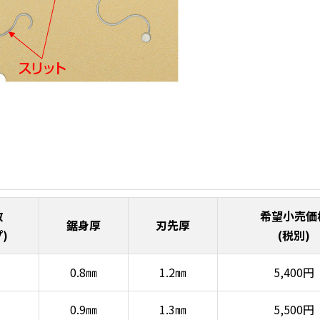
数
希望小売価
鋸身厚
刃先厚
)
(税別)
0.8㎜
1.2㎜
5,400円
0.9㎜
1.3㎜
5,500円