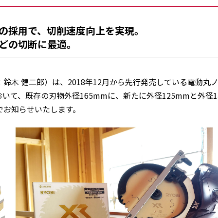
の採用で、切削速度向上を実現。
どの切断に最適。
鈴木 健二郎）は、2018年12月から先行発売している電動丸
おいて、既存の刃物外径165mmに、新たに外径125mmと外径14
でお知らせいたします。