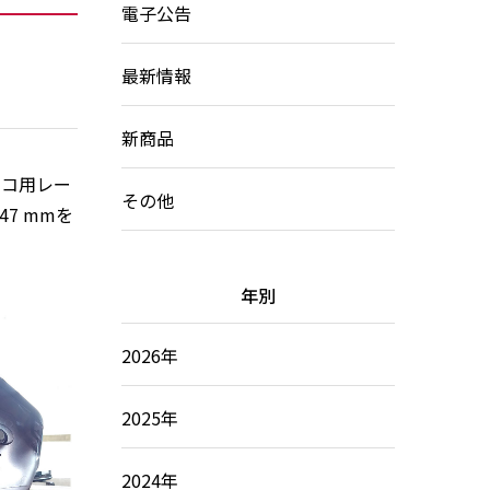
電子公告
最新情報
新商品
ノコ用レー
その他
7 mmを
年別
2026年
2025年
2024年