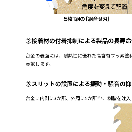
②接着材の付着抑制による製品の長寿命
台金の表面には、耐熱性に優れた高含有フッ素塗
貢献します。
③スリットの設置による振動・騒音の抑
※2
台金に内側に3か所、外周に5か所
、樹脂を注入