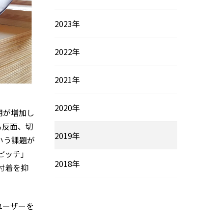
2023年
2022年
2021年
2020年
用が増加し
る反面、切
2019年
いう課題が
ピッチ」
2018年
付着を抑
ユーザーを