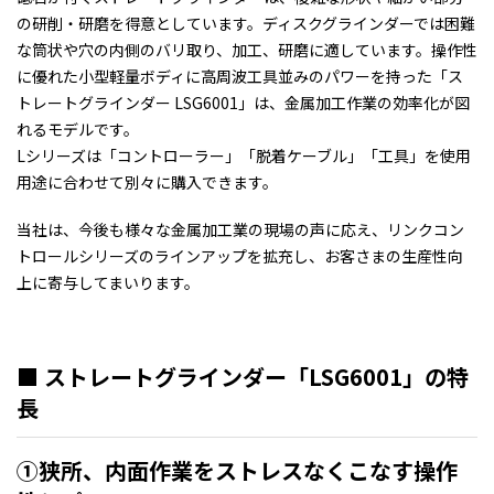
の研削・研磨を得意としています。ディスクグラインダーでは困難
な筒状や穴の内側のバリ取り、加工、研磨に適しています。操作性
に優れた小型軽量ボディに高周波工具並みのパワーを持った「ス
トレートグラインダー LSG6001」は、金属加工作業の効率化が図
れるモデルです。
Lシリーズは「コントローラー」「脱着ケーブル」「工具」を使用
用途に合わせて別々に購入できます。
当社は、今後も様々な金属加工業の現場の声に応え、リンクコン
トロールシリーズのラインアップを拡充し、お客さまの生産性向
上に寄与してまいります。
■ ストレートグラインダー「LSG6001」の特
長
①狭所、内面作業をストレスなくこなす操作