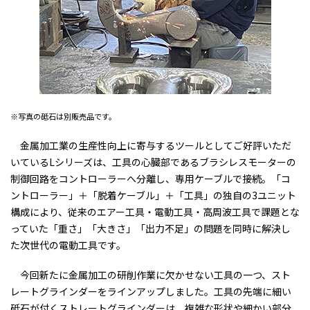
※写真の砥石は別販売品です。
金属加工業の生産性向上に寄与するツールとしてご好評いただ
いているLシリーズは、工具の心臓部であるブラシレスモーターの
制御回路をコントローラーへ分離し、専用ケーブルで接続。「コ
ントローラー」＋「脱着ケーブル」＋「工具」の独自の3ユニット
構成により、従来のエアー工具・電動工具・高周波工具で課題とな
っていた「重さ」「大きさ」「出力不足」の問題を同時に解決し
た次世代の電動工具です。
今回新たに金属加工の研削作業に欠かせない工具の一つ、スト
レートグラインダーをラインアップしました。工具の先端に細い
砥石が付くストレートグラインダーは、複雑な形状や細かい部分