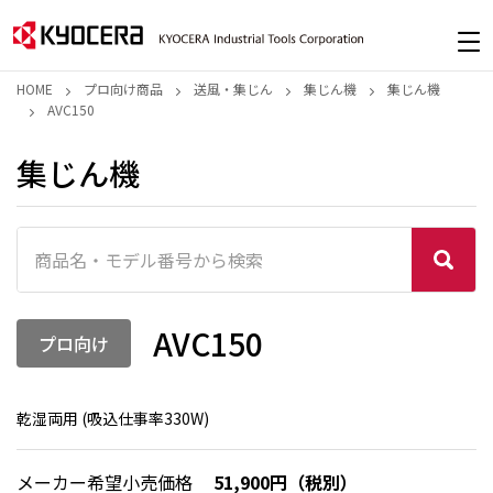
HOME
プロ向け商品
送風・集じん
集じん機
集じん機
AVC150
集じん機
AVC150
プロ向け
乾湿両用 (吸込仕事率330W)
メーカー希望小売価格
51,900円（税別）