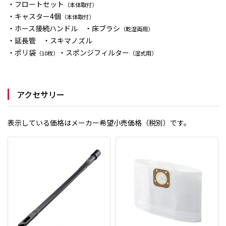
・フロートセット
（本体取付）
・キャスター4個
（本体取付）
・ホース接続ハンドル ・床ブラシ
（乾湿両用）
・延長管 ・スキマノズル
・ポリ袋
・スポンジフィルター
（10枚）
（湿式用）
アクセサリー
表示している価格はメーカー希望小売価格（税別）です。