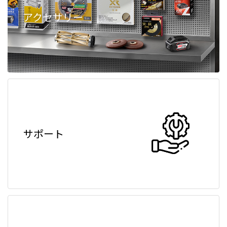
アクセサリー
サポート