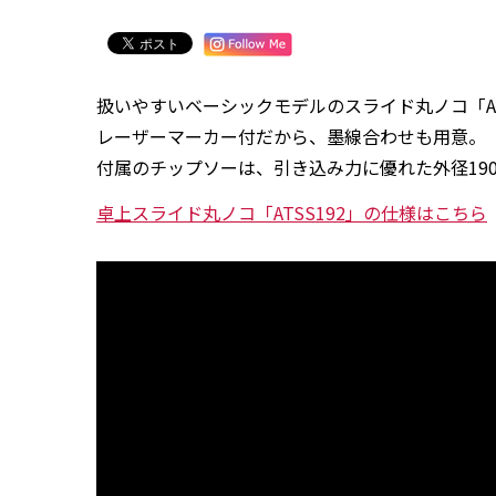
扱いやすいベーシックモデルのスライド丸ノコ「AT
レーザーマーカー付だから、墨線合わせも用意。
付属のチップソーは、引き込み力に優れた外径19
卓上スライド丸ノコ「ATSS192」の仕様はこちら