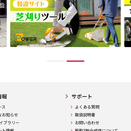
情報
サポート
ース
よくある質問
なお知らせ
取扱説明書
ライブラリー
お問い合わせ
ント情報
振動3軸合成値について