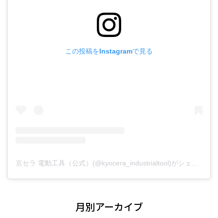
この投稿をInstagramで見る
京セラ 電動工具（公式）(@kyocera_industrialtool)がシェアした投稿
月別アーカイブ