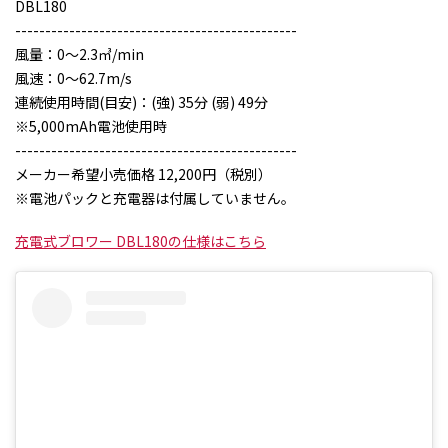
DBL180
-----------------------------------------------
風量：0～2.3㎥/min
風速：0～62.7m/s
連続使用時間(目安)：(強) 35分 (弱) 49分
※5,000mAh電池使用時
-----------------------------------------------
メーカー希望小売価格 12,200円（税別）
※電池パックと充電器は付属していません。
充電式ブロワー DBL180の仕様はこちら