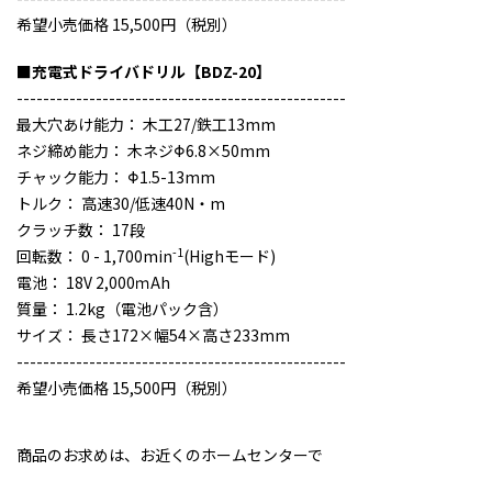
希望小売価格 15,500円（税別）
■充電式ドライバドリル【BDZ-20】
--------------------------------------------------
最大穴あけ能力： 木工27/鉄工13mm
ネジ締め能力： 木ネジΦ6.8×50mm
チャック能力： Φ1.5-13mm
トルク： 高速30/低速40N・m
クラッチ数： 17段
-1
回転数： 0 - 1,700min
(Highモード)
電池： 18V 2,000ｍAh
質量： 1.2kg（電池パック含）
サイズ： 長さ172×幅54×高さ233mm
--------------------------------------------------
希望小売価格 15,500円（税別）
商品のお求めは、お近くのホームセンターで