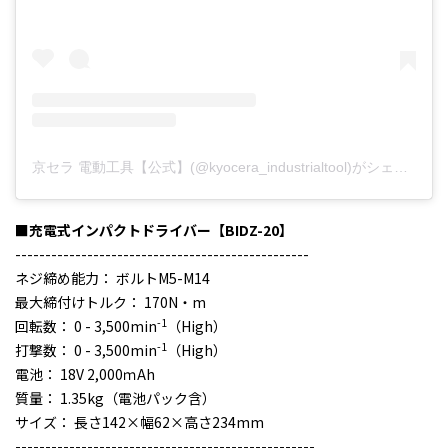
京セラ 電動工具【公式】(@kyocera_industrialtool)がシェアした投稿
■充電式インパクトドライバー【BIDZ-20】
-------------------------------------------------
ネジ締め能力： ボルトM5-M14
最大締付けトルク： 170N・m
-1
回転数： 0 - 3,500min
（High）
-1
打撃数： 0 - 3,500min
（High）
電池： 18V 2,000ｍAh
質量： 1.35kg（電池パック含）
サイズ： 長さ142×幅62×高さ234mm
--------------------------------------------------