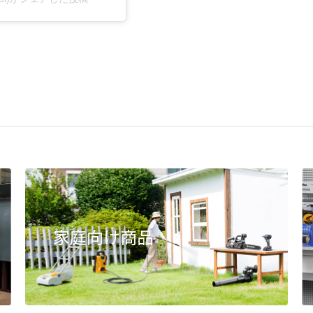
家庭向け商品