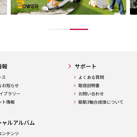
情報
サポート
ース
よくある質問
なお知らせ
取扱説明書
ライブラリー
お問い合わせ
ント情報
振動3軸合成値について
シャルアルバム
コンテンツ