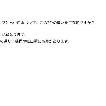
ンプと水中汚水ポンプ。この2台の違いをご存知ですか？
）が異なります。
記仕様の通り全揚程や吐出量にも差があります。