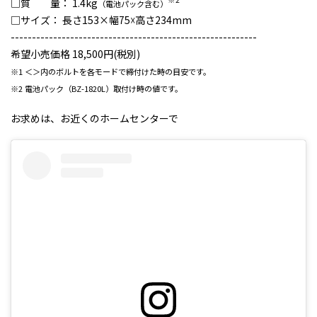
□質 量： 1.4kg
（電池パック含む）
□サイズ： 長さ153×幅75☓高さ234mm
----------------------------------------------------------
希望小売価格 18,500円(税別)
※1 ＜＞内のボルトを各モードで締付けた時の目安です。
※2 電池パック（BZ-1820L）取付け時の値です。
お求めは、お近くのホームセンターで