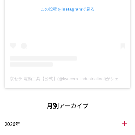
この投稿をInstagramで見る
京セラ 電動工具【公式】(@kyocera_industrialtool)がシェアした投稿
月別アーカイブ
2026年