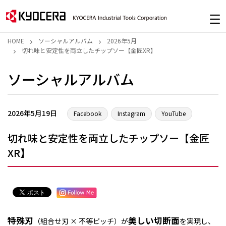
HOME
ソーシャルアルバム
2026年5月
切れ味と安定性を両立したチップソー【金匠XR】
ソーシャルアルバム
2026年5月19日
Facebook
Instagram
YouTube
切れ味と安定性を両立したチップソー【金匠
XR】
特殊刃
美しい切断面
（組合せ刃 × 不等ピッチ）が
を実現し、