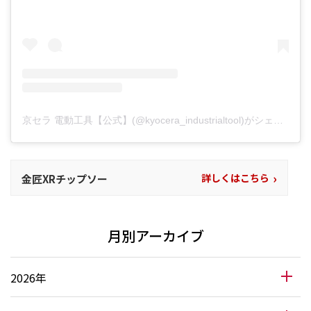
京セラ 電動工具【公式】(@kyocera_industrialtool)がシェアした投稿
›
詳しくはこちら
金匠XRチップソー
月別アーカイブ
2026年