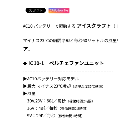
アイスクラフト
AC10 バッテリーで起動する
（ 
マイナス23℃の瞬間冷却と毎秒60リットルの風
ア
。
IC10-1 ペルチェファンユニット
◆
---------------------------------------------------------
▶️AC10バッテリー対応モデル
▶️最大 マイナス23℃冷却
（環境温度35℃基準）
▶️風量
30V,23V：60ℓ／毎秒
（稼働時間2時間）
16V：49ℓ／毎秒
（稼働時間2.5時間）
9V：29ℓ／毎秒
（稼働時間3時間）