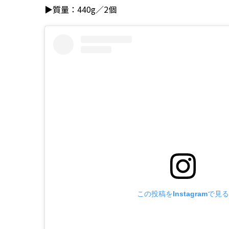
▶️質量：440g／2個
この投稿をInstagramで見る