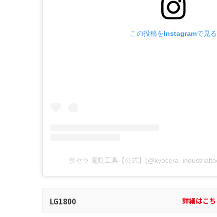
この投稿をInstagramで見る
京セラ 電動工具【公式】(@kyocera_industria
詳細はこち
LG1800