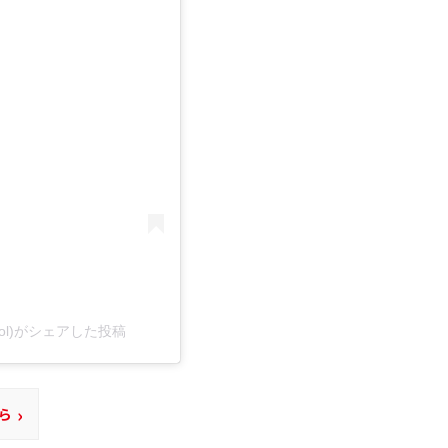
ltool)がシェアした投稿
›
ら