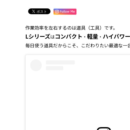
作業効率を左右するのは道具（工具）です。
Lシリーズ
コンパクト
軽量
ハイパワ
は
・
・
毎日使う道具だからこそ、こだわりたい最適な一