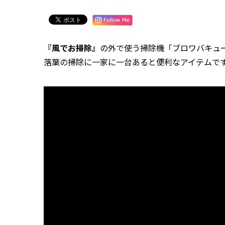
『風でお掃除』
の外で使う掃除機「ブロワバキューム
落葉の掃除に一家に一台あると便利なアイテムで