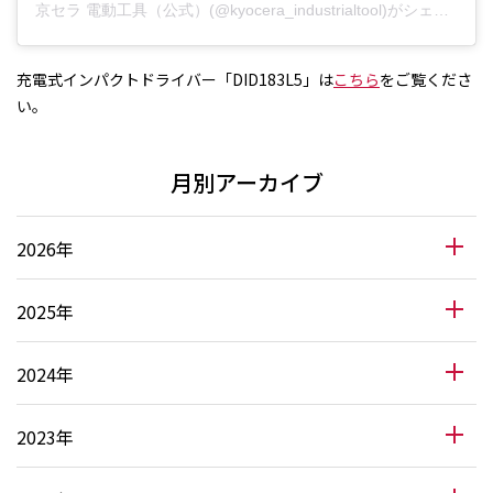
京セラ 電動工具（公式）(@kyocera_industrialtool)がシェアした投稿
充電式インパクトドライバー「DID183L5」は
こちら
をご覧くださ
い。
月別アーカイブ
2026年
2025年
2024年
2023年