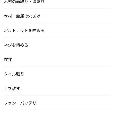
木材の面取り・溝彫り
木材・金属の穴あけ
ボルトナットを締める
ネジを締める
撹拌
タイル張り
土を耕す
ファン・バッテリー