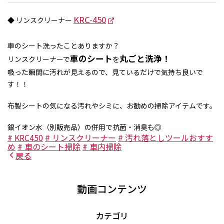
KRC-450
◆ リンスクリーナー
車のシート洗ったことありますか？
車のシート
丸ごと洗浄！
リンスクリーナーで
を
吸った瞬間に汚れが見えるので、見ているだけで気持ち良いで
す！！
布製シートの気になる汚れやシミに、お勧めの掃除アイテムです。
銀イオン水（別販売品）の併用で抗菌・消臭も◎
# KRC450
# リンスクリーナー
# 汚れ落としツールおすす
め
# 車のシート掃除
# 車内掃除
戻る
動画コンテンツ
カテゴリ