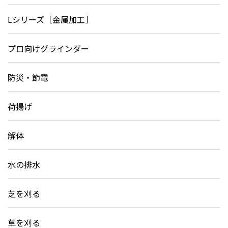
Lシリーズ［金属加工］
プロ向けグラインダー
防災・節電
荷揚げ
解体
水の排水
芝を刈る
草を刈る