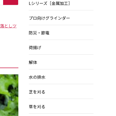
Lシリーズ［金属加工］
プロ向けグラインダー
落としツ
防災・節電
荷揚げ
解体
水の排水
芝を刈る
草を刈る