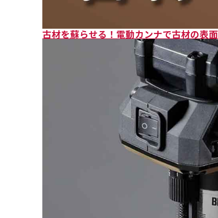
古材を蘇らせる！電動カンナで古材の表面を