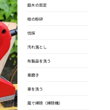
庭木の剪定
枝の粉砕
伐採
汚れ落とし
布製品を洗う
車磨き
車を洗う
風で掃除（掃除機）