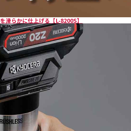
滑らかに仕上げる【L-8200S】