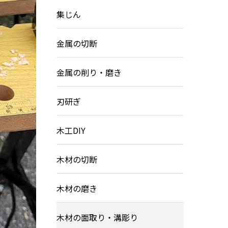
集じん
金属の切断
金属の削り・磨き
刃研ぎ
木工DIY
木材の切断
木材の磨き
木材の面取り・溝彫り