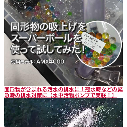
固形物が含まれる汚水の排水に！冠水時などの緊
急時の排水対策に【水中汚物ポンプで実験！】