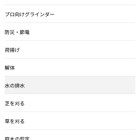
プロ向けグラインダー
防災・節電
荷揚げ
解体
水の排水
芝を刈る
草を刈る
庭木の剪定