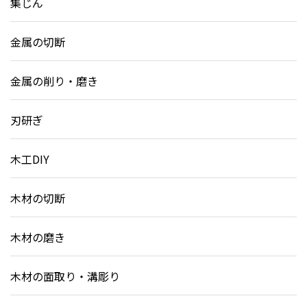
集じん
金属の切断
金属の削り・磨き
刃研ぎ
木工DIY
木材の切断
木材の磨き
木材の面取り・溝彫り