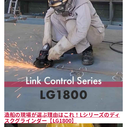
造船の現場が選ぶ理由はこれ！Lシリーズのディ
スクグラインダー【LG1800】