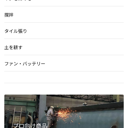
撹拌
タイル張り
土を耕す
ファン・バッテリー
プロ向け商品