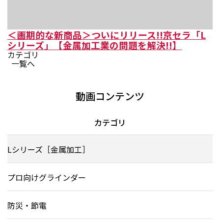
＜画期的な新商品＞ついにリリース!!京セラ「L
シリーズ」【金属加工業の問題を解決!!】
カテゴリ
一覧へ
動画コンテンツ
カテゴリ
Lシリーズ［金属加工］
プロ向けグラインダー
防災・節電