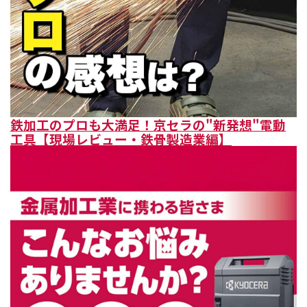
鉄加工のプロも大満足！京セラの"新発想"電動
工具【現場レビュー・鉄骨製造業編】