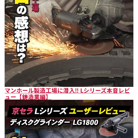
マンホール製造工場に潜入‼ Lシリーズ本音レビ
ュー【鋳造業編】