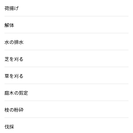
荷揚げ
解体
水の排水
芝を刈る
草を刈る
庭木の剪定
枝の粉砕
伐採