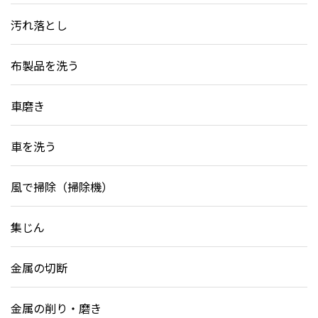
汚れ落とし
布製品を洗う
車磨き
車を洗う
風で掃除（掃除機）
集じん
金属の切断
金属の削り・磨き