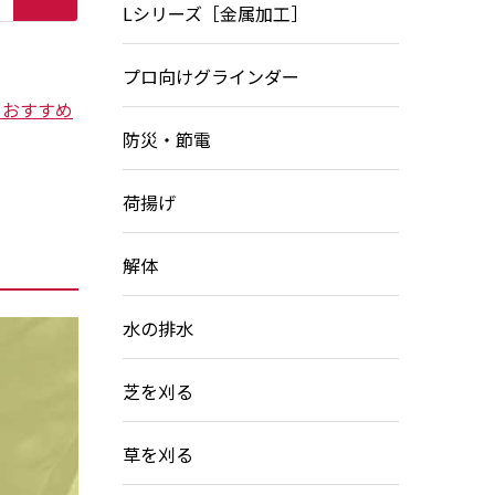
Lシリーズ［金属加工］
プロ向けグラインダー
ーおすすめ
防災・節電
荷揚げ
解体
水の排水
芝を刈る
草を刈る