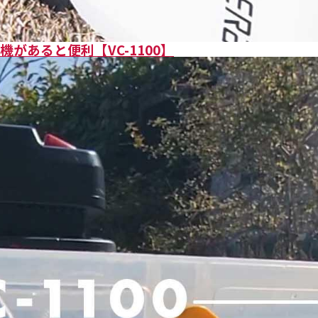
があると便利【VC-1100】