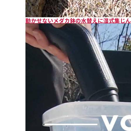
動かせないメダカ鉢の水替えに湿式集じん機