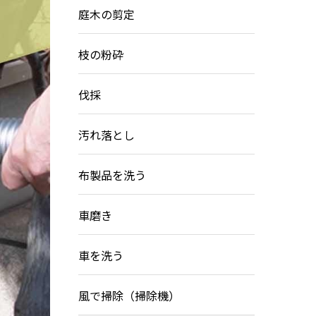
庭木の剪定
枝の粉砕
伐採
汚れ落とし
布製品を洗う
車磨き
車を洗う
風で掃除（掃除機）