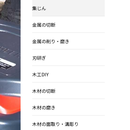
集じん
金属の切断
金属の削り・磨き
刃研ぎ
木工DIY
木材の切断
木材の磨き
木材の面取り・溝彫り