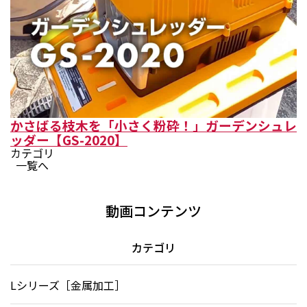
かさばる枝木を「小さく粉砕！」ガーデンシュレ
ッダー【GS-2020】
カテゴリ
一覧へ
動画コンテンツ
カテゴリ
Lシリーズ［金属加工］