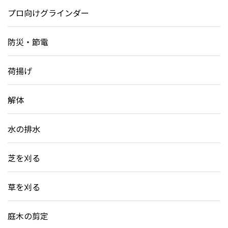
プロ向けグラインダー
防災・節電
荷揚げ
解体
水の排水
芝を刈る
草を刈る
庭木の剪定