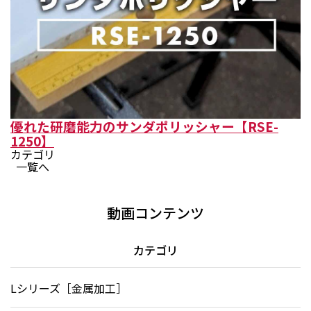
優れた研磨能力のサンダポリッシャー【RSE-
1250】
カテゴリ
一覧へ
動画コンテンツ
カテゴリ
Lシリーズ［金属加工］