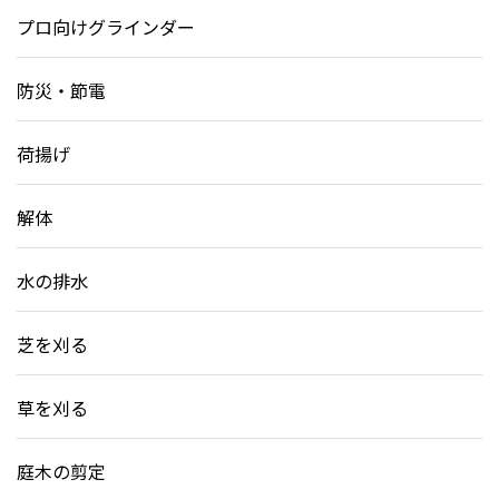
プロ向けグラインダー
防災・節電
荷揚げ
解体
水の排水
芝を刈る
草を刈る
庭木の剪定