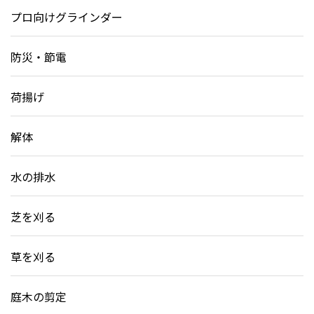
プロ向けグラインダー
防災・節電
荷揚げ
解体
水の排水
芝を刈る
草を刈る
庭木の剪定