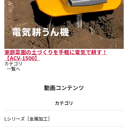
家庭菜園の土づくりを手軽に電気で耕す！
【ACV-1500】
カテゴリ
一覧へ
動画コンテンツ
カテゴリ
Lシリーズ［金属加工］