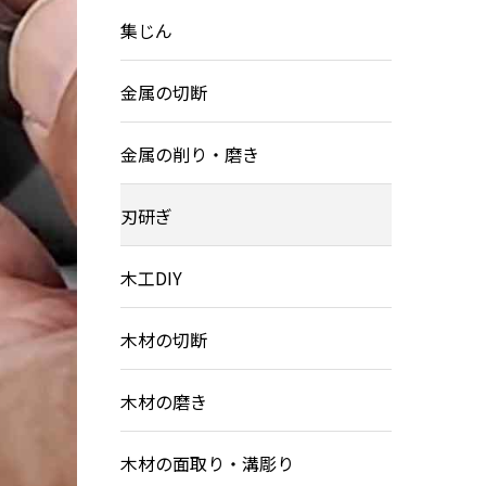
集じん
金属の切断
金属の削り・磨き
刃研ぎ
木工DIY
木材の切断
木材の磨き
木材の面取り・溝彫り