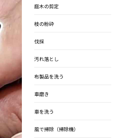
庭木の剪定
枝の粉砕
伐採
汚れ落とし
布製品を洗う
車磨き
車を洗う
風で掃除（掃除機）