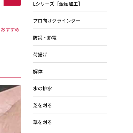
Lシリーズ［金属加工］
プロ向けグラインダー
ーおすすめ
防災・節電
荷揚げ
解体
水の排水
芝を刈る
草を刈る