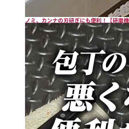
ノミ、カンナの刃研ぎにも便利！【研磨機 F