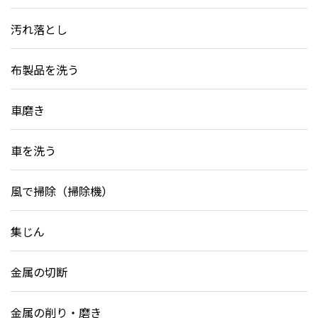
汚れ落とし
布製品を洗う
車磨き
車を洗う
風で掃除（掃除機）
集じん
金属の切断
金属の削り・磨き