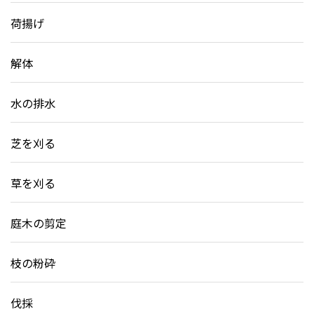
荷揚げ
解体
水の排水
芝を刈る
草を刈る
庭木の剪定
枝の粉砕
伐採