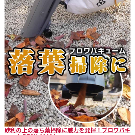
砂利の上の落ち葉掃除に威力を発揮！ブロワバキ