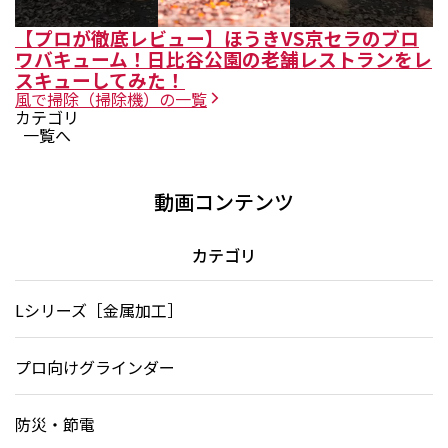
【プロが徹底レビュー】ほうきVS京セラのブロ
ワバキューム！日比谷公園の老舗レストランをレ
スキューしてみた！
風で掃除（掃除機）
の一覧
カテゴリ
一覧へ
動画コンテンツ
カテゴリ
Lシリーズ［金属加工］
プロ向けグラインダー
防災・節電