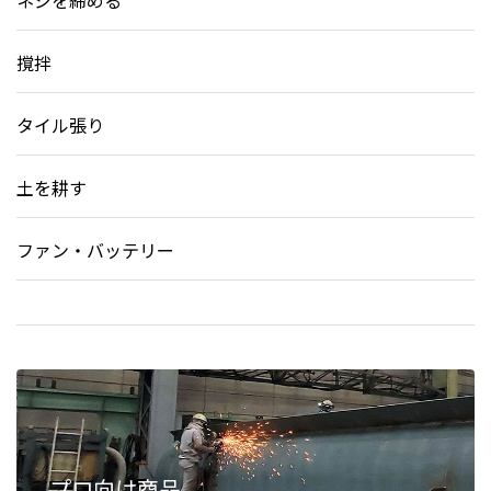
ネジを締める
撹拌
タイル張り
土を耕す
ファン・バッテリー
プロ向け商品