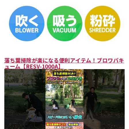
落ち葉掃除が楽になる便利アイテム！ブロワバキ
ューム【RESV-1000A】