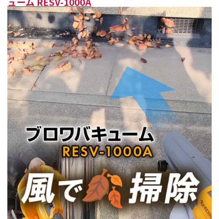
ューム RESV-1000A