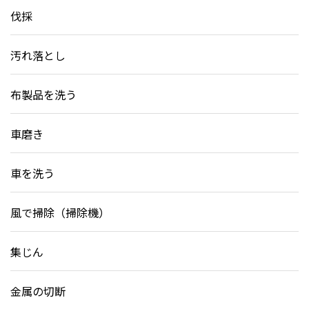
伐採
汚れ落とし
布製品を洗う
車磨き
車を洗う
風で掃除（掃除機）
集じん
金属の切断