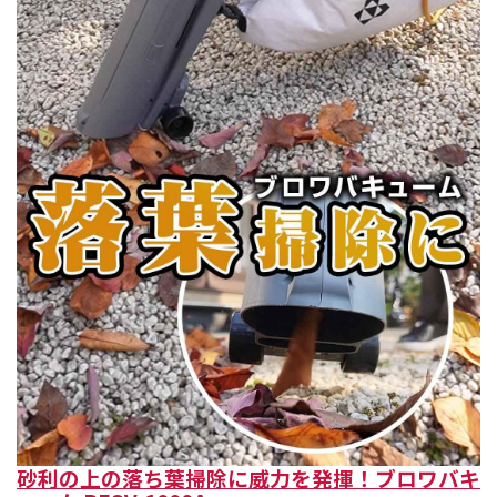
砂利の上の落ち葉掃除に威力を発揮！ブロワバキ