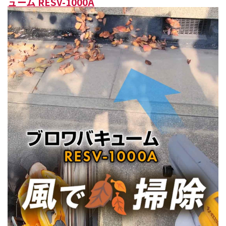
ューム RESV-1000A