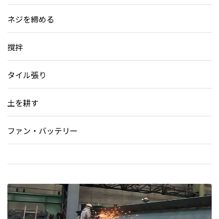
ネジを締める
撹拌
タイル張り
土を耕す
ファン・バッテリー