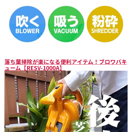
落ち葉掃除が楽になる便利アイテム！ブロワバキ
ューム【RESV-1000A】