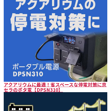
アクアリウムに最適！省スペースな停電対策に京
セラのポタ電【DPSN310】