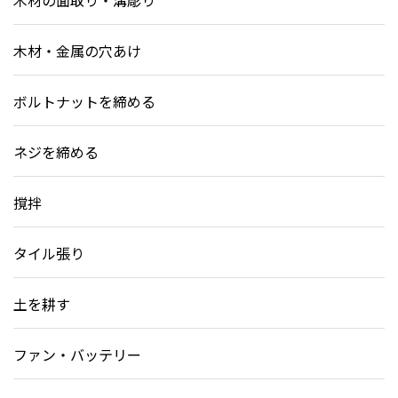
木材の面取り・溝彫り
木材・金属の穴あけ
ボルトナットを締める
ネジを締める
撹拌
タイル張り
土を耕す
ファン・バッテリー