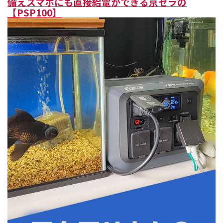
備えスマホにも直接給電ができる京セラの
【PSP100】