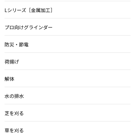
Lシリーズ［金属加工］
プロ向けグラインダー
防災・節電
荷揚げ
解体
水の排水
芝を刈る
草を刈る