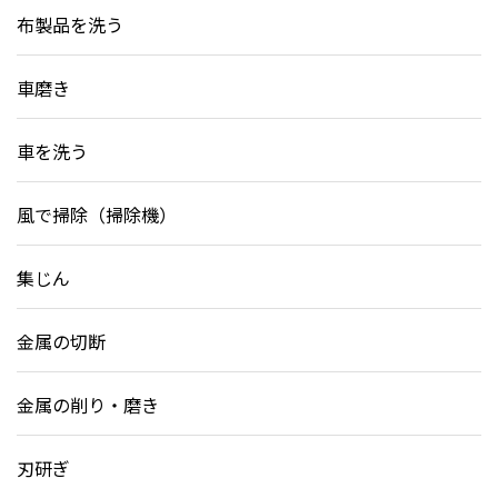
布製品を洗う
車磨き
車を洗う
風で掃除（掃除機）
集じん
金属の切断
金属の削り・磨き
刃研ぎ