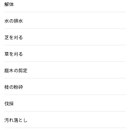
解体
水の排水
芝を刈る
草を刈る
庭木の剪定
枝の粉砕
伐採
汚れ落とし