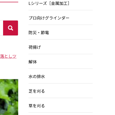
Lシリーズ［金属加工］
プロ向けグラインダー
防災・節電
荷揚げ
落としツ
解体
水の排水
芝を刈る
草を刈る