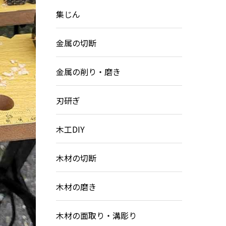
集じん
金属の切断
金属の削り・磨き
刃研ぎ
木工DIY
木材の切断
木材の磨き
木材の面取り・溝彫り