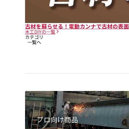
古材を蘇らせる！電動カンナで古材の表面を
木工DIY
の一覧
カテゴリ
一覧へ
プロ向け商品