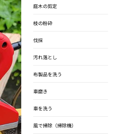
庭木の剪定
枝の粉砕
伐採
汚れ落とし
布製品を洗う
車磨き
車を洗う
風で掃除（掃除機）