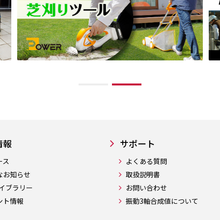
情報
サポート
ース
よくある質問
なお知らせ
取扱説明書
ライブラリー
お問い合わせ
ント情報
振動3軸合成値について