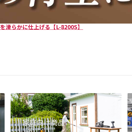
滑らかに仕上げる【L-8200S】
家庭向け商品