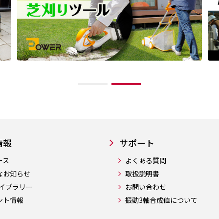
情報
サポート
ース
よくある質問
なお知らせ
取扱説明書
ライブラリー
お問い合わせ
ント情報
振動3軸合成値について