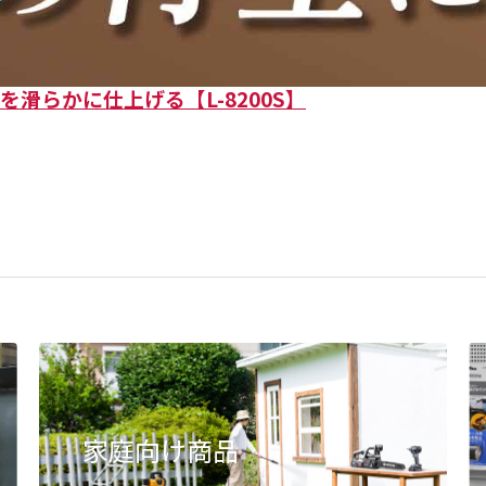
滑らかに仕上げる【L-8200S】
家庭向け商品