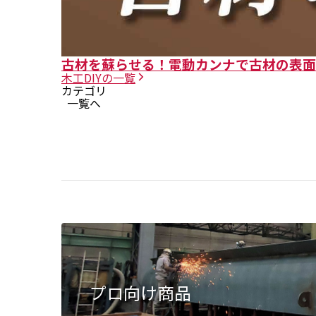
古材を蘇らせる！電動カンナで古材の表面を
木工DIY
の一覧
カテゴリ
一覧へ
プロ向け商品