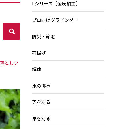
Lシリーズ［金属加工］
プロ向けグラインダー
防災・節電
荷揚げ
落としツ
解体
水の排水
芝を刈る
草を刈る