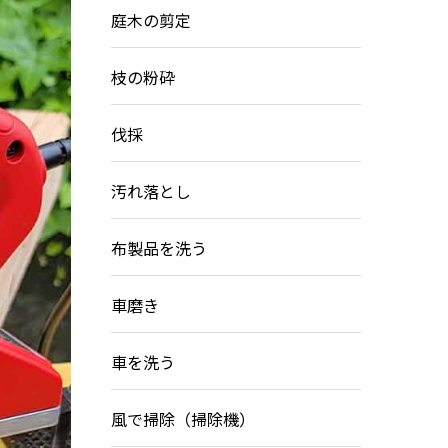
庭木の剪定
枝の粉砕
伐採
汚れ落とし
布製品を洗う
車磨き
車を洗う
風で掃除（掃除機）