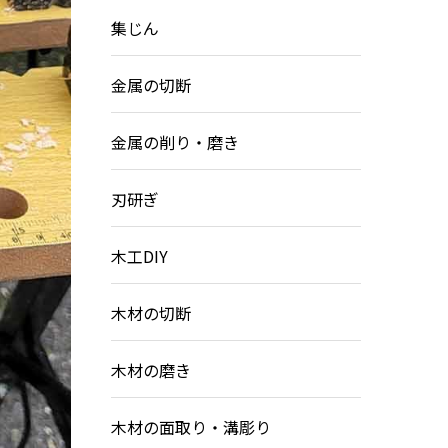
集じん
金属の切断
金属の削り・磨き
刃研ぎ
木工DIY
木材の切断
木材の磨き
木材の面取り・溝彫り