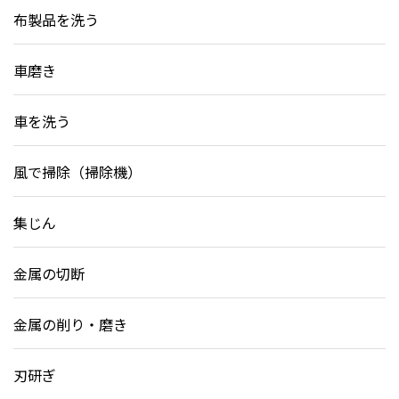
布製品を洗う
車磨き
車を洗う
風で掃除（掃除機）
集じん
金属の切断
金属の削り・磨き
刃研ぎ