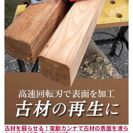
古材を蘇らせる！電動カンナで古材の表面を滑ら