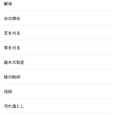
解体
水の排水
芝を刈る
草を刈る
庭木の剪定
枝の粉砕
伐採
汚れ落とし