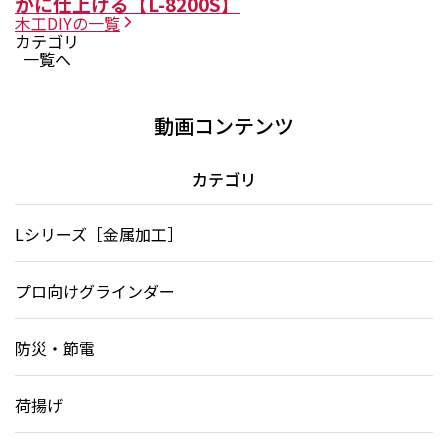
かに仕上げる【L-8200S】
木工DIY
の一覧
カテゴリ
一覧へ
動画コンテンツ
カテゴリ
Lシリーズ［金属加工］
プロ向けグラインダー
防災・節電
荷揚げ