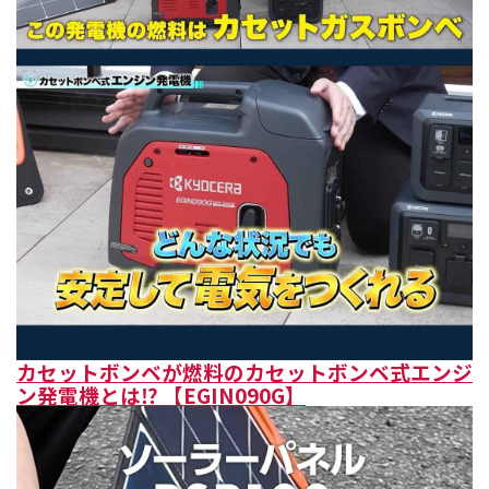
カセットボンベが燃料のカセットボンベ式エンジ
ン発電機とは⁉ 【EGIN090G】