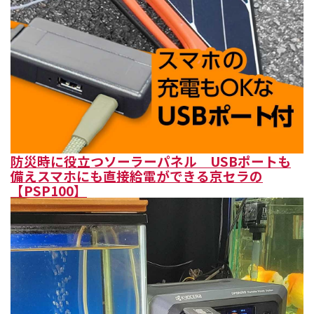
防災時に役立つソーラーパネル USBポートも
備えスマホにも直接給電ができる京セラの
【PSP100】