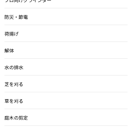
プロ向けグラインダー
防災・節電
荷揚げ
解体
水の排水
芝を刈る
草を刈る
庭木の剪定