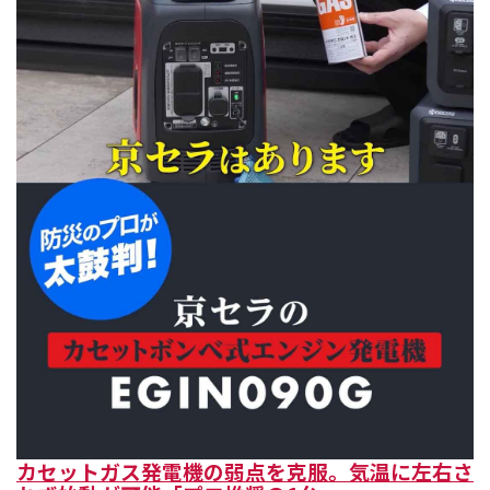
カセットガス発電機の弱点を克服。気温に左右さ