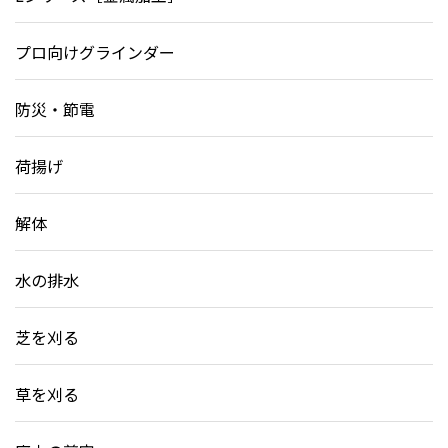
プロ向けグラインダー
防災・節電
荷揚げ
解体
水の排水
芝を刈る
草を刈る